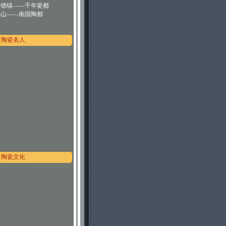
景德镇——千年瓷都
佛山——南国陶都
陶瓷名人
陶瓷文化