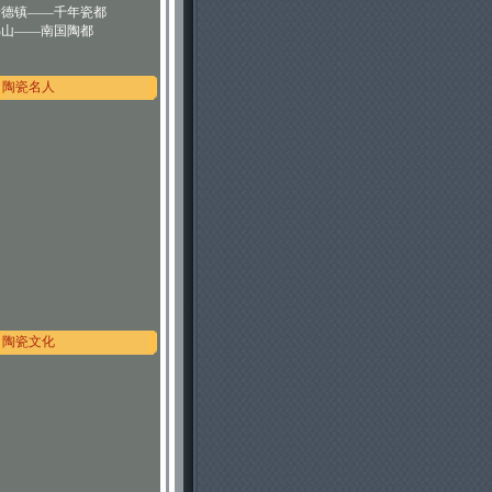
景德镇——千年瓷都
佛山——南国陶都
陶瓷名人
陶瓷文化