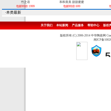
竹之语
和和美美 甜甜蜜蜜
包邮特价:1999
包邮特价:699
包
·本类最新
关于我们
本站新闻
产品服务
帮助中心
版权
版权所有 (C) 2006-2014 中华陶瓷网 Ctao
闽ICP备1002