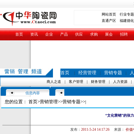
网站首页
行业专题
直通产区
福建德化
首页
资讯
企业
产品
供应
求购
展会
招聘
首页
经营管理
营销专题
|
|
|
商人之道
|
客户管理
|
财务管理
|
人力资源
信息内容
您的位置：
首页
>
营销管理
>>
营销专题
>>|
“文化营销”的张力
发布：
2011-5-24 14:17:26
来源：
价值