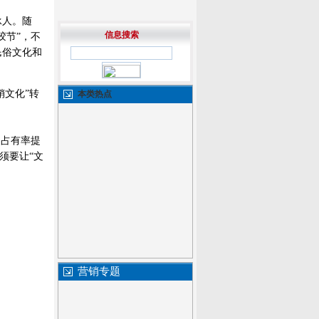
承人。随
信息搜索
胶节”，不
民俗文化和
文化”转
本类热点
的占有率提
须要让“文
营销专题