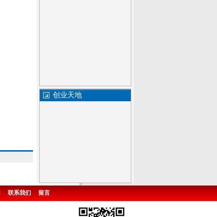
创业天地
用
联系我们
留言