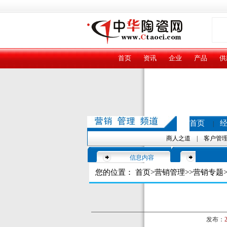
首页
资讯
企业
产品
供
首页
|
商人之道
|
客户管
信息内容
您的位置：
首页
>
营销管理
>>
营销专题
>
发布：
2