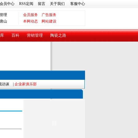
会员中心
RSS定阅
留言
关于我们
客服中心
管理
会员服务
广告服务
唐山
本网动态
网站建设
库
百科
营销管理
陶瓷之路
裁访谈
|
企业家俱乐部