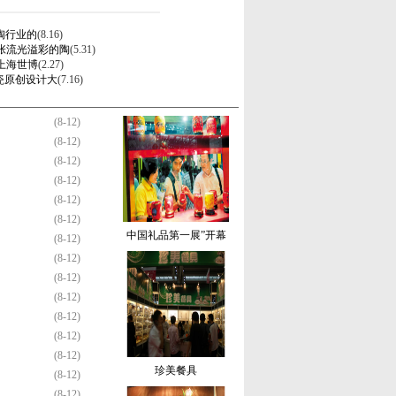
建陶行业的
(8.16)
张流光溢彩的陶
(5.31)
上海世博
(2.27)
陶瓷原创设计大
(7.16)
(8-12)
(8-12)
(8-12)
(8-12)
(8-12)
(8-12)
中国礼品第一展”开幕
(8-12)
(8-12)
(8-12)
(8-12)
(8-12)
(8-12)
(8-12)
珍美餐具
(8-12)
(8-12)