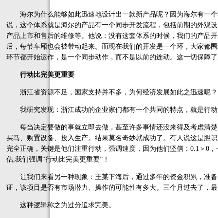
海尔为什么能够如此迅速地设计出一款新产品呢？因为海尔有一个
说，这个体系就是海尔的产品有一个同步开发流程，包括前期的外观设
产品上市和售后的维修等。他说：没有这套体系的时候，我们的产品开
后，每节车厢也会被带动起来。而现在我们的开发是一个环，大家都围
环节都开始运作，是一个同步动作，而不是以前的连动。这一切保障了
行动比完美更重要
浙江省资源不足，国家支持并不多，为何经济发展如此之迅速呢？
我研究发现：浙江成功的企业家们都有一个共同的特点，就是行动
每当决定要做的事就立即去做，甚至许多事情还没来得及考虑清楚
买马、购置设备、投入生产。结果莫名奇妙就成功了。有人说这是胆识
完全正确，关键是他们注重行动，强调速度，因为他们坚信：0.1＞0
估,我们强调“行动比完美更重要”！
让我们来看另一种现象：王某下海后，通过多年的资金积累，准备
证，该项目是否有市场潜力、操作的可能性有多大。三个月过去了，最
这种逻辑称之为过分追求完美。