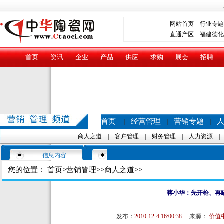
网站首页
行业专题
直通产区
福建德化
首页
资讯
企业
产品
供应
求购
展会
招聘
首页
经营管理
营销专题
|
|
|
商人之道
|
客户管理
|
财务管理
|
人力资源
信息内容
您的位置：
首页
>
营销管理
>>
商人之道
>>|
蒋小华：先开枪、再
发布：
2010-12-4 16:00:38
来源：
价值