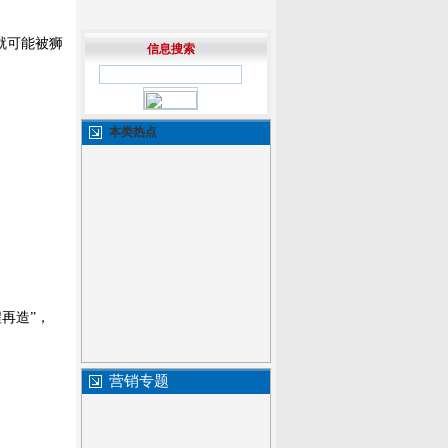
就可能被狮
信息搜索
本类热点
再造”，
营销专题