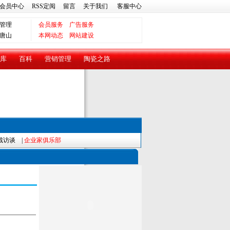
会员中心
RSS定阅
留言
关于我们
客服中心
管理
会员服务
广告服务
唐山
本网动态
网站建设
库
百科
营销管理
陶瓷之路
裁访谈
|
企业家俱乐部