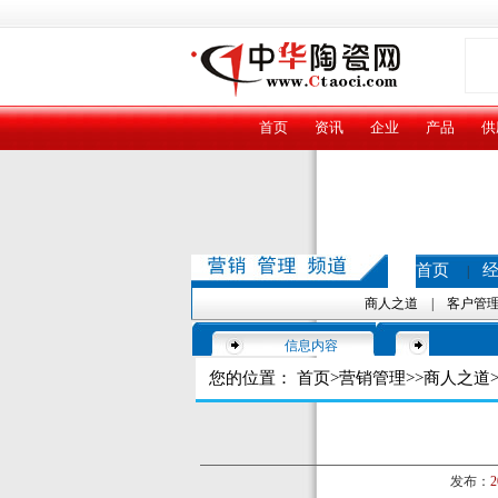
首页
资讯
企业
产品
供
首页
|
商人之道
|
客户管
信息内容
您的位置：
首页
>
营销管理
>>
商人之道
>
发布：
2