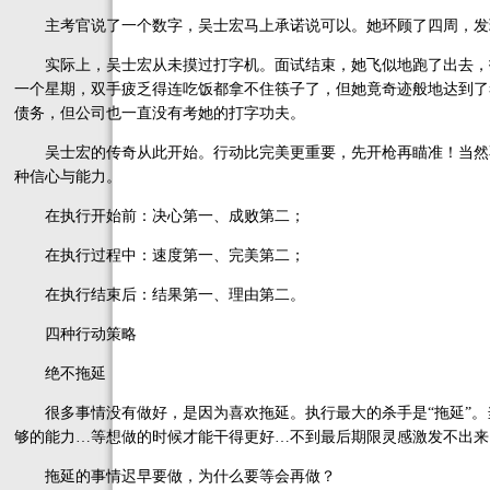
主考官说了一个数字，吴士宏马上承诺说可以。她环顾了四周，发
实际上，吴士宏从未摸过打字机。面试结束，她飞似地跑了出去，找
一个星期，双手疲乏得连吃饭都拿不住筷子了，但她竟奇迹般地达到了
债务，但公司也一直没有考她的打字功夫。
吴士宏的传奇从此开始。行动比完美更重要，先开枪再瞄准！当然不
种信心与能力。
在执行开始前：决心第一、成败第二；
在执行过程中：速度第一、完美第二；
在执行结束后：结果第一、理由第二。
四种行动策略
绝不拖延
很多事情没有做好，是因为喜欢拖延。执行最大的杀手是“拖延”。
够的能力…等想做的时候才能干得更好…不到最后期限灵感激发不出来
拖延的事情迟早要做，为什么要等会再做？