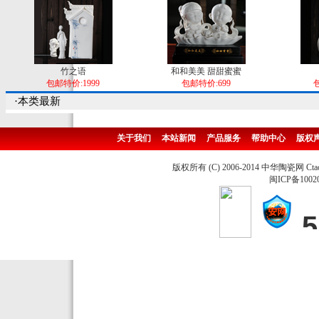
竹之语
和和美美 甜甜蜜蜜
包邮特价:1999
包邮特价:699
包
·本类最新
关于我们
本站新闻
产品服务
帮助中心
版权
版权所有 (C) 2006-2014 中华陶瓷网 Ctao
闽ICP备1002