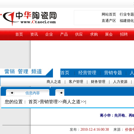
网站首页
行业专题
直通产区
福建德化
首页
资讯
企业
产品
供应
求购
展会
招聘
首页
经营管理
营销专题
|
|
|
商人之道
|
客户管理
|
财务管理
|
人力资源
信息内容
您的位置：
首页
>
营销管理
>>
商人之道
>>|
蒋小华：先开枪、再
发布：
2010-12-4 16:00:38
来源：
价值