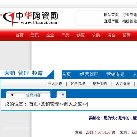
网站首页
行业专题
直通产区
福建德化
首页
资讯
企业
产品
供应
求购
展会
招聘
首页
经营管理
营销专题
|
|
|
商人之道
|
客户管理
|
财务管理
|
人力资源
信息内容
您的位置：
首页
>
营销管理
>>
商人之道
>>|
梁锦松：用的钱才是你的，懂
发布：
2011-4-30 14:58:10
来源：
新