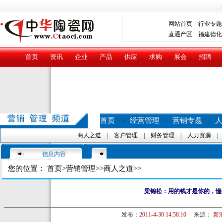
网站首页
行业专题
直通产区
福建德化
首页
资讯
企业
产品
供应
求购
展会
招聘
首页
经营管理
营销专题
|
|
|
商人之道
|
客户管理
|
财务管理
|
人力资源
信息内容
您的位置：
首页
>
营销管理
>>
商人之道
>>|
梁锦松：用的钱才是你的，懂
发布：
2011-4-30 14:58:10
来源：
新