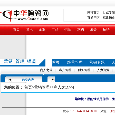
网站首页
行业专题
直通产区
福建德化
首页
资讯
企业
产品
供应
求购
展会
招聘
首页
经营管理
营销专题
|
|
|
商人之道
|
客户管理
|
财务管理
|
人力资源
信息内容
您的位置：
首页
>
营销管理
>>
商人之道
>>|
梁锦松：用的钱才是你的，懂
发布：
2011-4-30 14:58:10
来源：
新