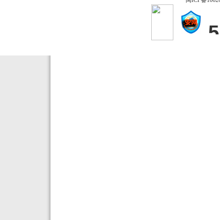
闽ICP备1002