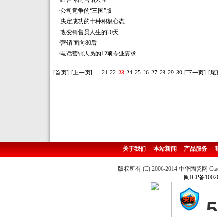
·
经营你的营销人生
·
公司竞争的“三国”版
·
决定成功的十种积极心态
·
改变销售员人生的20天
·
营销 面向80后
·
电话营销人员的12项专业要求
[首页]
[上一页]
...
21
22
23
24
25
26
27
28
29
30
[下一页]
[尾
关于我们
本站新闻
产品服务
版权所有 (C) 2006-2014 中华陶瓷网 Ctao
闽ICP备1002