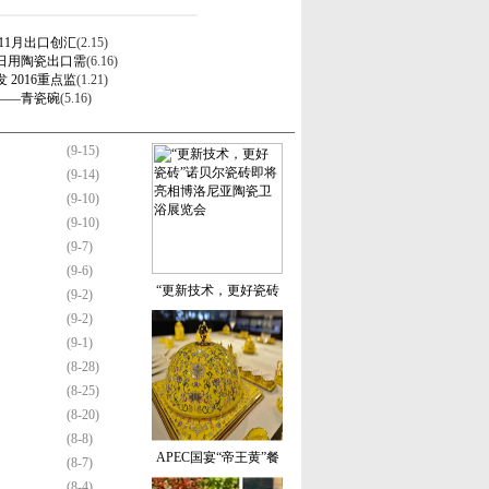
11月出口创汇
(2.15)
日用陶瓷出口需
(6.16)
2016重点监
(1.21)
——青瓷碗
(5.16)
(9-15)
(9-14)
(9-10)
(9-10)
(9-7)
(9-6)
“更新技术，更好瓷砖
(9-2)
(9-2)
(9-1)
(8-28)
(8-25)
(8-20)
(8-8)
APEC国宴“帝王黄”餐
(8-7)
(8-4)