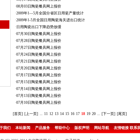
·
08月03日陶瓷餐具网上报价
·
2009年1—5月全国分省区日用瓷产量统计
·
2009年1-5月全国日用陶瓷海关进出口统计
·
日用陶瓷出口下降趋势放缓
·
07月30日陶瓷餐具网上报价
·
07月28日陶瓷餐具网上报价
·
07月27日陶瓷餐具网上报价
·
07月24日陶瓷餐具网上报价
·
07月21日陶瓷餐具网上报价
·
07月20日陶瓷餐具网上报价
·
07月17日陶瓷餐具网上报价
·
07月15日陶瓷餐具网上报价
·
07月14日陶瓷餐具网上报价
·
07月13日陶瓷餐具网上报价
·
07月10日陶瓷餐具网上报价
[首页]
[上一页]
...
11
12
13
14
15
16
17
18
19
20
...
[下一页]
[尾页]
于我们
本站新闻
产品服务
帮助中心
版权声明
网站导航
友情链接
联系